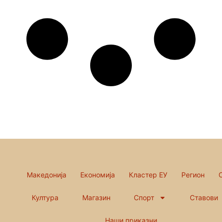
Македонија
Економија
Кластер ЕУ
Регион
Култура
Магазин
Спорт
Ставови
Наши приказни