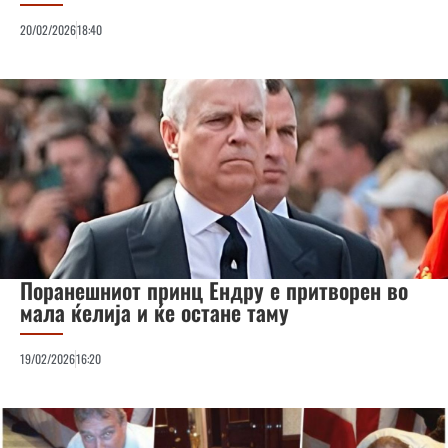
20/02/2026
18:40
Поранешниот принц Ендру е притворен во
мала ќелија и ќе остане таму
19/02/2026
16:20