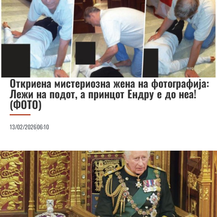
Откриена мистериозна жена на фотографија:
Лежи на подот, а принцот Ендру е до неа!
(ФОТО)
13/02/2026
06:10