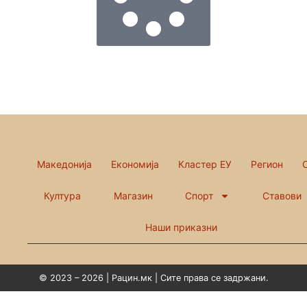
Македонија
Економија
Кластер ЕУ
Регион
Култура
Магазин
Спорт
Ставови
Наши приказни
© 2023 – 2026 | Рацин.мк | Сите права се задржани.