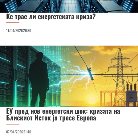
Ќе трае ли енергетската криза?
11/04/2026
20:30
ЕУ пред нов енергетски шок: кризата на
Блискиот Исток ја тресе Европа
07/04/2026
21:40