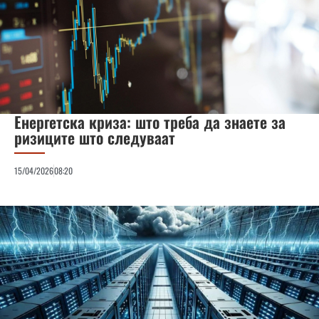
Енергетска криза: што треба да знаете за
ризиците што следуваат
15/04/2026
08:20