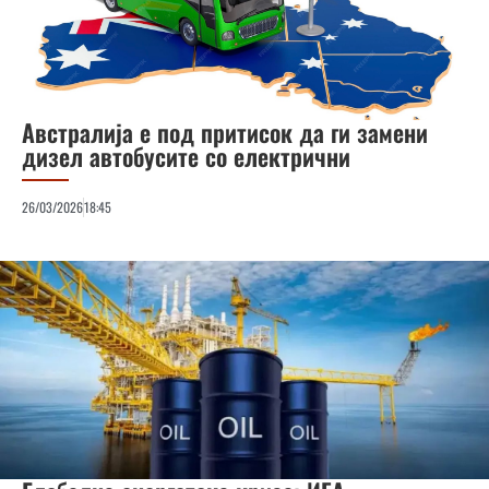
Австралија е под притисок да ги замени
дизел автобусите со електрични
26/03/2026
18:45