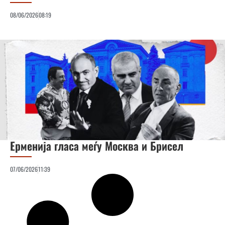
08/06/2026
08:19
Ерменија гласа меѓу Москва и Брисел
07/06/2026
11:39