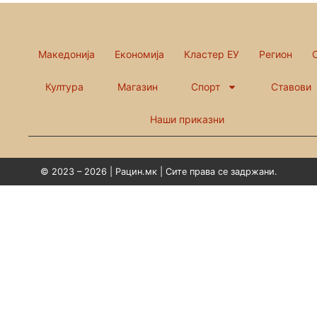
Македонија
Економија
Кластер ЕУ
Регион
Култура
Магазин
Спорт
Ставови
Наши приказни
© 2023 – 2026 | Рацин.мк | Сите права се задржани.