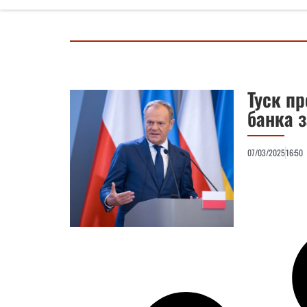
Туск п
банка 
07/03/2025
16:50