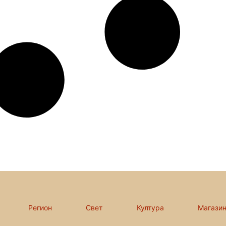
Регион
Свет
Култура
Магази