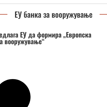
ЕУ банка за вооружување
редлага ЕУ да формира „Европска
за вооружување“