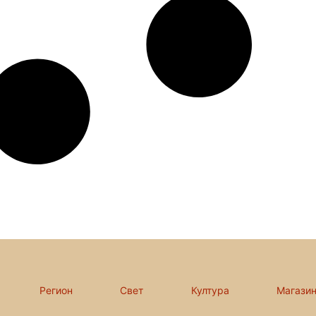
Регион
Свет
Култура
Магази