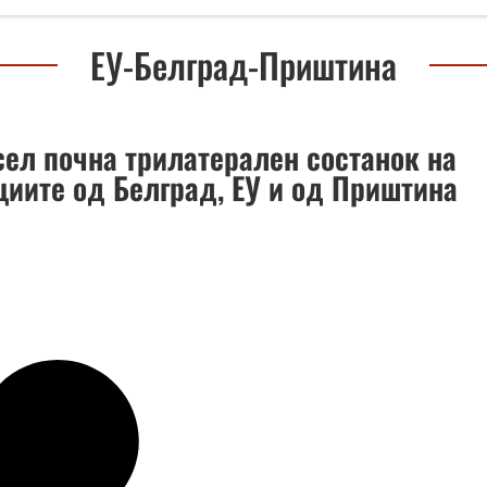
ЕУ-Белград-Приштина
сел почна трилатерален состанок на
циите од Белград, ЕУ и од Приштина