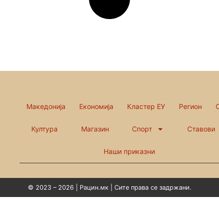
Македонија
Економија
Кластер ЕУ
Регион
Култура
Магазин
Спорт
Ставови
Наши приказни
© 2023 – 2026 | Рацин.мк | Сите права се задржани.