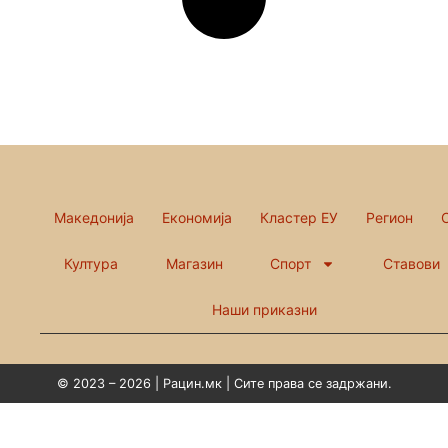
Македонија
Економија
Кластер ЕУ
Регион
Култура
Магазин
Спорт
Ставови
Наши приказни
© 2023 – 2026 | Рацин.мк | Сите права се задржани.