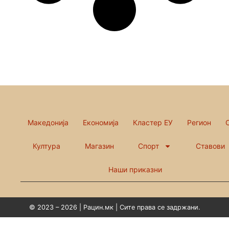
Македонија
Економија
Кластер ЕУ
Регион
Култура
Магазин
Спорт
Ставови
Наши приказни
© 2023 – 2026 | Рацин.мк | Сите права се задржани.