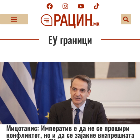
ЕУ граници
Мицотакис: Императив е да не се прошири
конфликтот, но и да се зајакне внатрешната