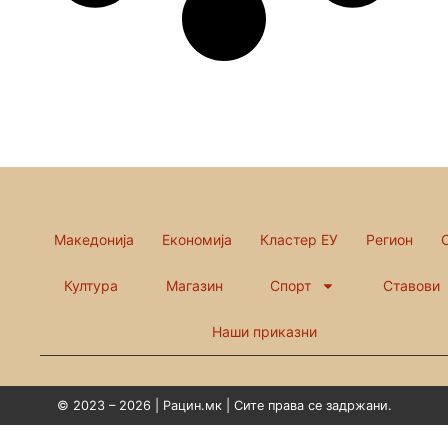
Македонија
Економија
Кластер ЕУ
Регион
Култура
Магазин
Спорт
Ставови
Наши приказни
© 2023 – 2026 | Рацин.мк | Сите права се задржани.