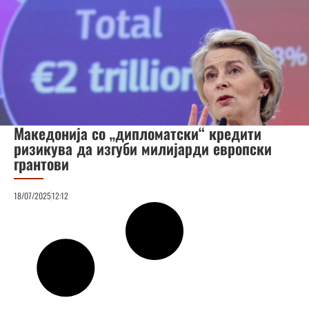
Македонија со „дипломатски“ кредити
ризикува да изгуби милијарди европски
грантови
18/07/2025
12:12