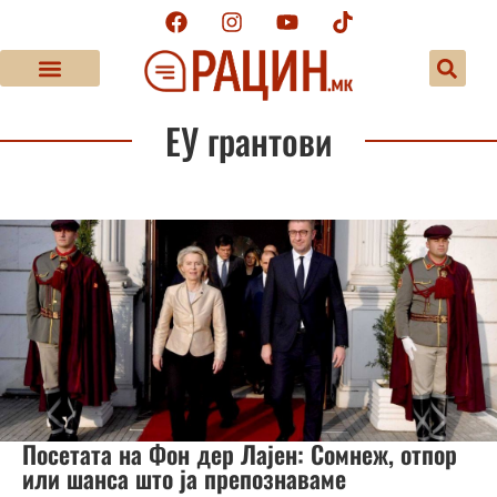
ЕУ грантови
Посетата на Фон дер Лајен: Сомнеж, отпор
или шанса што ја препознаваме