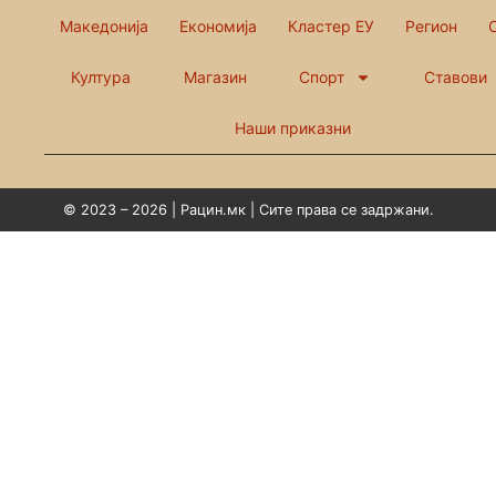
Македонија
Економија
Кластер ЕУ
Регион
Култура
Магазин
Спорт
Ставови
Наши приказни
© 2023 – 2026 | Рацин.мк | Сите права се задржани.