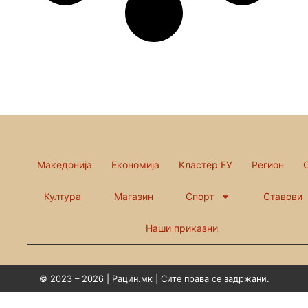
Македонија
Економија
Кластер ЕУ
Регион
Култура
Магазин
Спорт
Ставови
Наши приказни
© 2023 – 2026 | Рацин.мк | Сите права се задржани.