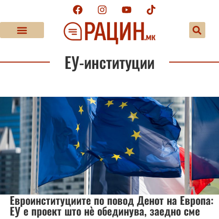
ЕУ-институции
Евроинституциите по повод Денот на Европа:
ЕУ е проект што нè обединува, заедно сме