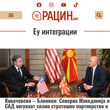
Еу интеграции
Ковачевски – Блинкен: Северна Македонија и
САД негуваат силно стратешко партнерство и