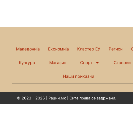
Македонија
Економија
Кластер ЕУ
Регион
Култура
Магазин
Спорт
Ставови
Наши приказни
© 2023 – 2026 | Рацин.мк | Сите права се задржани.