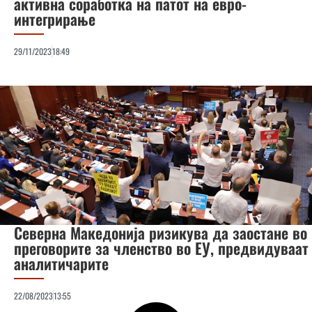
активна соработка на патот на евро-
интегрирање
29/11/2023
18:49
Северна Македонија ризикува да заостане во
преговорите за членство во ЕУ, предвидуваат
аналитичарите
22/08/2023
13:55