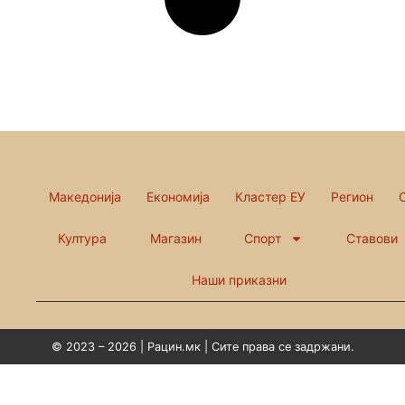
Македонија
Економија
Кластер ЕУ
Регион
Култура
Магазин
Спорт
Ставови
Наши приказни
© 2023 – 2026 | Рацин.мк | Сите права се задржани.