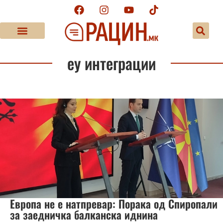
еу интеграции
Европа не е натпревар: Порака од Спиропали
за заедничка балканска иднина