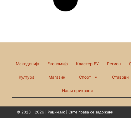
Македонија
Економија
Кластер ЕУ
Регион
Култура
Магазин
Спорт
Ставови
Наши приказни
© 2023 – 2026 | Рацин.мк | Сите права се задржани.