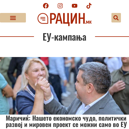
ЕУ-кампања
Маричиќ: Нашето економско чудо, политички
развој и мировен проект се можни само во ЕУ