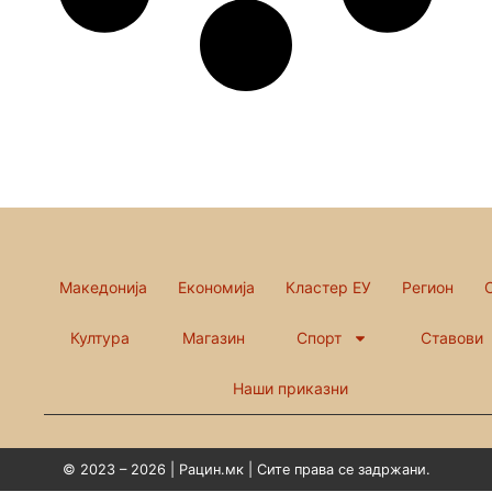
Македонија
Економија
Кластер ЕУ
Регион
Култура
Магазин
Спорт
Ставови
Наши приказни
© 2023 – 2026 | Рацин.мк | Сите права се задржани.