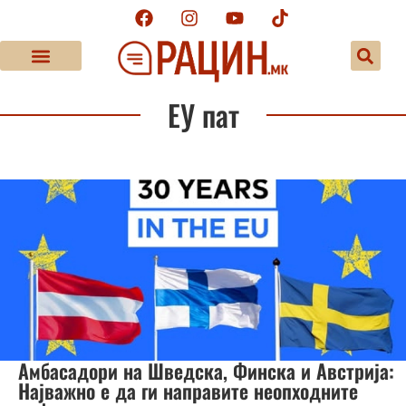
ЕУ пат
Амбасадори на Шведска, Финска и Австрија:
Најважно е да ги направите неопходните