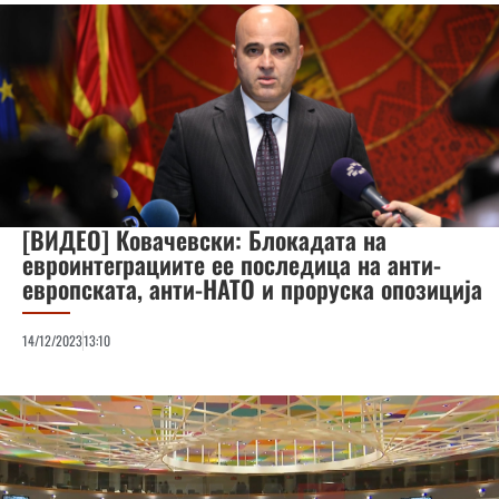
[ВИДЕО] Ковачевски: Блокадата на
евроинтеграциите ее последица на анти-
европската, анти-НАТО и проруска опозиција
14/12/2023
13:10