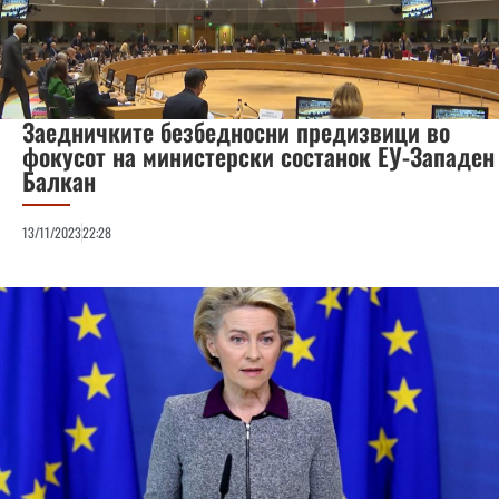
Заедничките безбедносни предизвици во
фокусот на министерски состанок ЕУ-Западен
Балкан
13/11/2023
22:28