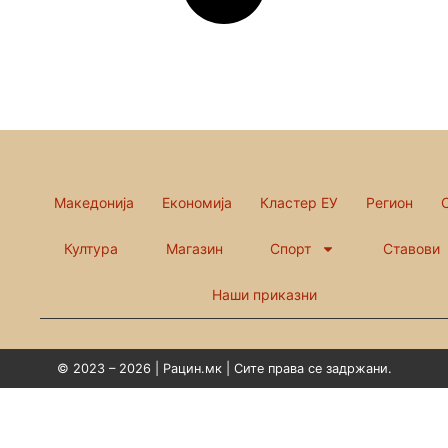
Македонија
Економија
Кластер ЕУ
Регион
Култура
Магазин
Спорт
Ставови
Наши приказни
© 2023 – 2026 | Рацин.мк | Сите права се задржани.