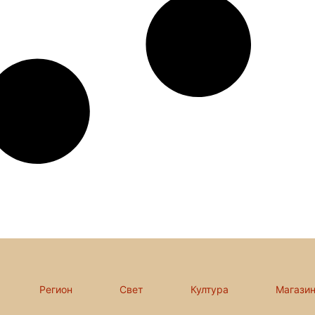
Регион
Свет
Култура
Магази