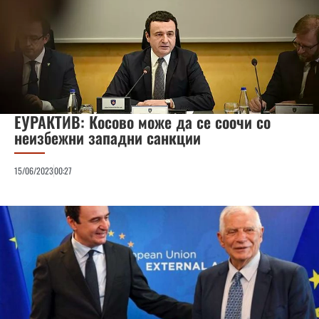
ЕУРАКТИВ: Косово може да се соочи со
неизбежни западни санкции
15/06/2023
00:27