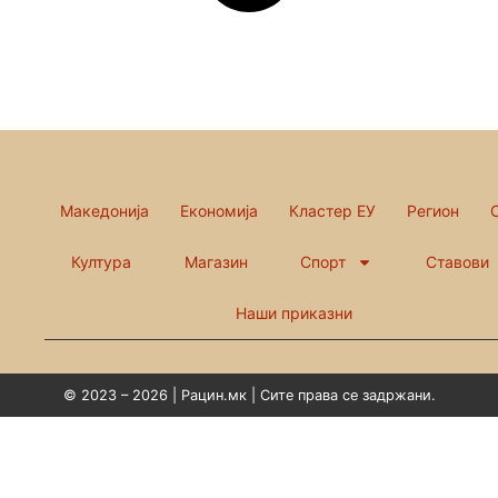
Македонија
Економија
Кластер ЕУ
Регион
Култура
Магазин
Спорт
Ставови
Наши приказни
© 2023 – 2026 | Рацин.мк | Сите права се задржани.