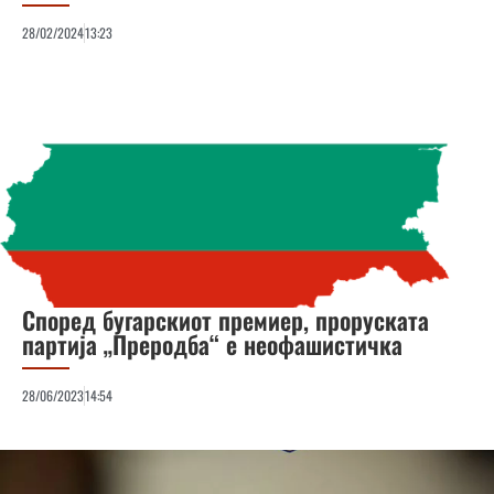
28/02/2024
13:23
Според бугарскиот премиер, проруската
партија „Преродба“ е неофашистичка
28/06/2023
14:54