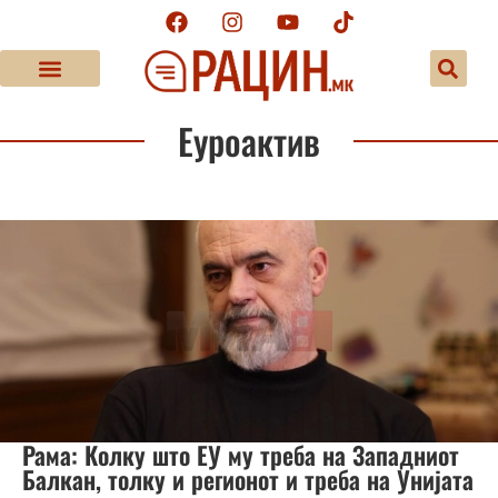
Еуроактив
Рама: Колку што ЕУ му треба на Западниот
Балкан, толку и регионот и треба на Унијата