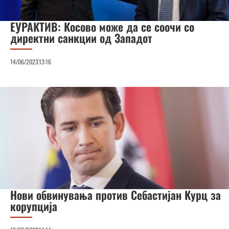
ЕУРАКТИВ: Косово може да се соочи со
директни санкции од Западот
14/06/2023
13:16
Нови обвинувања против Себастијан Курц за
корупција