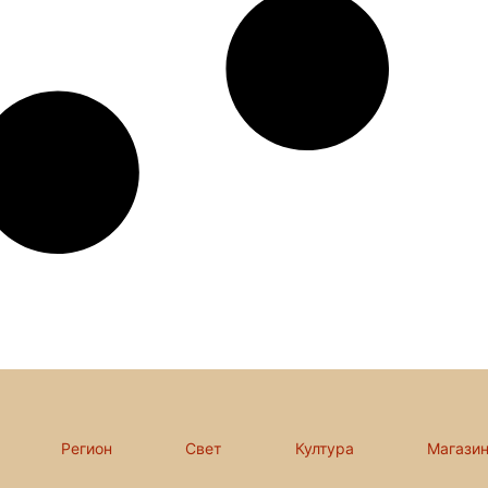
Регион
Свет
Култура
Магази