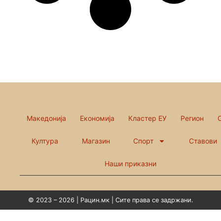
Македонија
Економија
Кластер ЕУ
Регион
Култура
Магазин
Спорт
Ставови
Наши приказни
© 2023 – 2026 | Рацин.мк | Сите права се задржани.