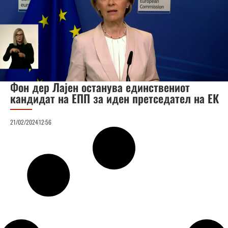
Фон дер Лајен останува единствениот
кандидат на ЕПП за иден претседател на ЕК
21/02/2024
12:56