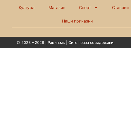
Култура
Магазин
Спорт
Ставови
Наши приказни
© 2023 – 2026 | Рацин.мк | Сите права се задржани.