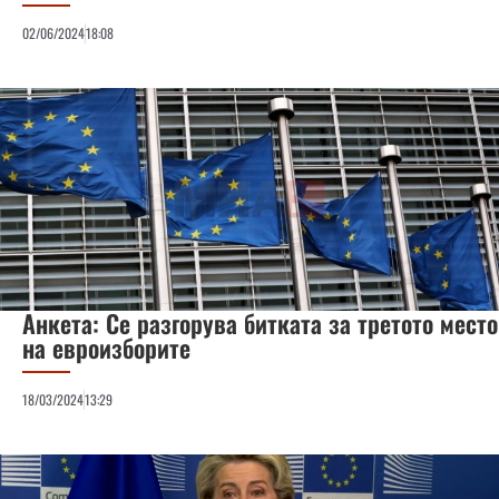
02/06/2024
18:08
Анкета: Се разгорува битката за третото место
на евроизборите
18/03/2024
13:29