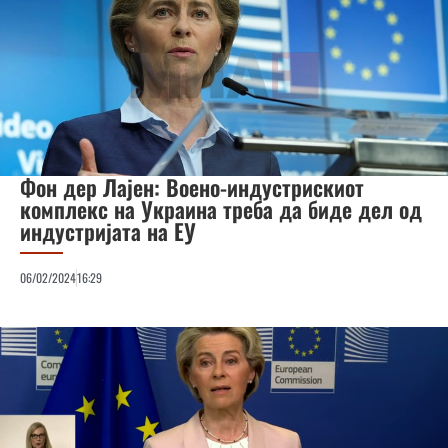
Фон дер Лајен: Воено-индустрискиот
комплекс на Украина треба да биде дел од
индустријата на ЕУ
06/02/2024
16:29