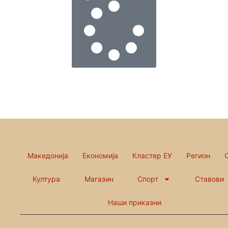
Македонија
Економија
Кластер ЕУ
Регион
Култура
Магазин
Спорт
Ставови
Наши приказни