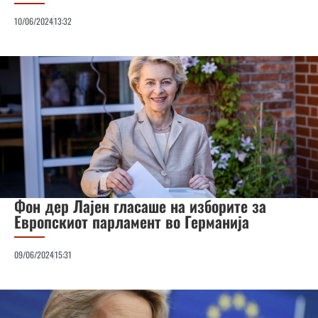
10/06/2024
13:32
Фон дер Лајен гласаше на изборите за
Европскиот парламент во Германија
09/06/2024
15:31