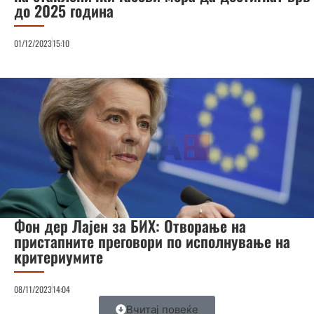
до 2025 година
01/12/2023
15:10
Фон дер Лајен за БИХ: Отворање на
пристапните преговори по исполнување на
критериумите
08/11/2023
14:04
Вчитај повеќе