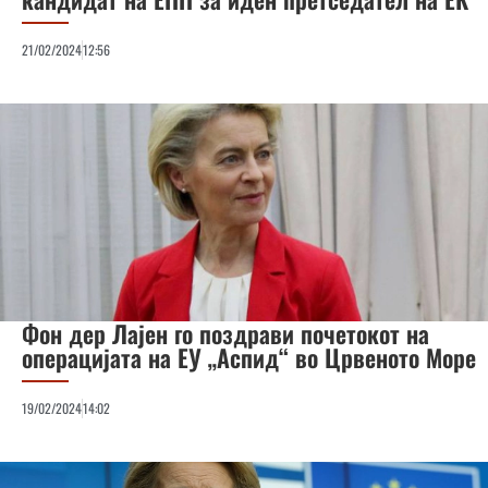
21/02/2024
12:56
Фон дер Лајен го поздрави почетокот на
операцијата на ЕУ „Аспид“ во Црвеното Море
19/02/2024
14:02