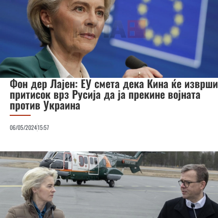
Фон дер Лајен: ЕУ смета дека Кина ќе изврши
притисок врз Русија да ја прекине војната
против Украина
06/05/2024
15:57