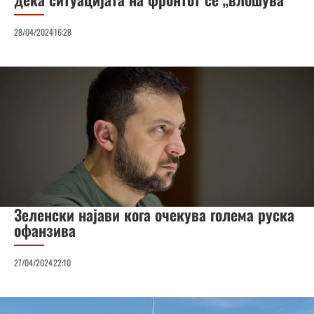
28/04/2024
16:28
Зеленски најави кога очекува голема руска
офанзива
27/04/2024
22:10