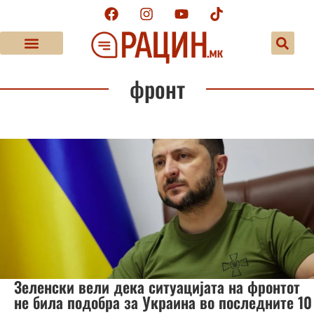
фронт
Зеленски вели дека ситуацијата на фронтот
не била подобра за Украина во последните 10