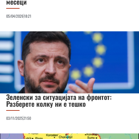
месеци
05/04/2026
18:21
Зеленски за ситуацијата на фронтот:
Разберете колку ни е тешко
03/11/2025
21:50