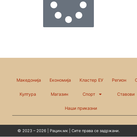
Македонија
Економија
Кластер ЕУ
Регион
Култура
Магазин
Спорт
Ставови
Наши приказни
© 2023 – 2026 | Рацин.мк | Сите права се задржани.