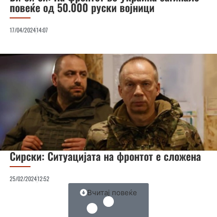
повеќе од 50.000 руски војници
17/04/2024
14:07
Сирски: Ситуацијата на фронтот е сложена
25/02/2024
12:52
Вчитај повеќе