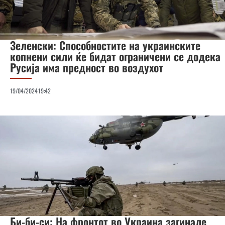
Зеленски: Способностите на украинските
копнени сили ќе бидат ограничени се додека
Русија има предност во воздухот
19/04/2024
19:42
Би-би-си: На фронтот во Украина загинале