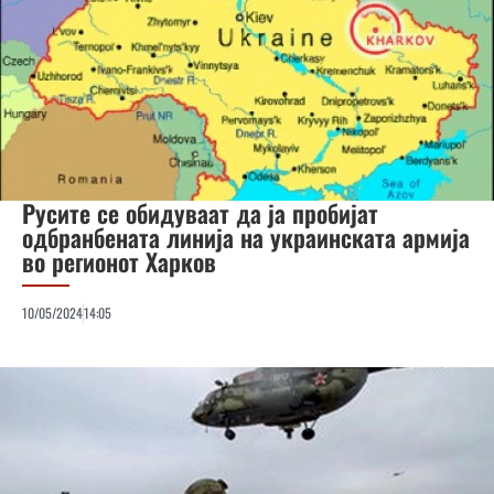
Русите се обидуваат да ја пробијат
одбранбената линија на украинската армија
во регионот Харков
10/05/2024
14:05