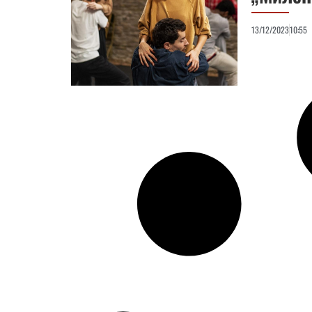
13/12/2023
10:55