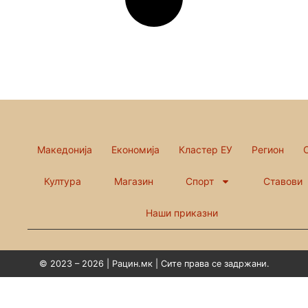
Македонија
Економија
Кластер ЕУ
Регион
Култура
Магазин
Спорт
Ставови
Наши приказни
© 2023 – 2026 | Рацин.мк | Сите права се задржани.