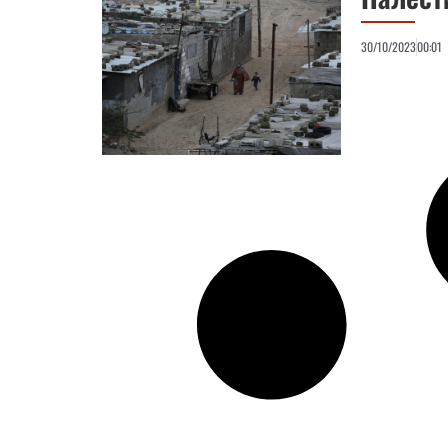
30/10/2023
00:01