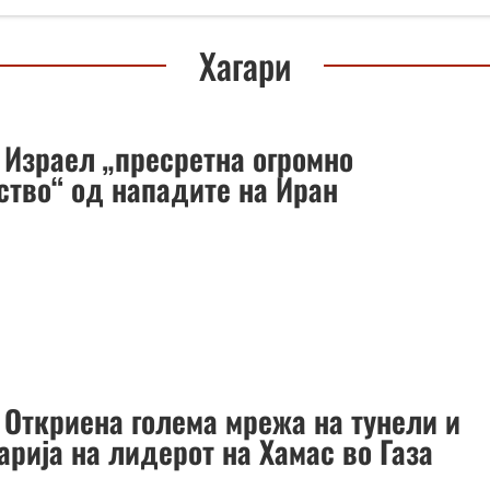
Хагари
: Израел „пресретна огромно
ство“ од нападите на Иран
: Откриена голема мрежа на тунели и
арија на лидерот на Хамас во Газа