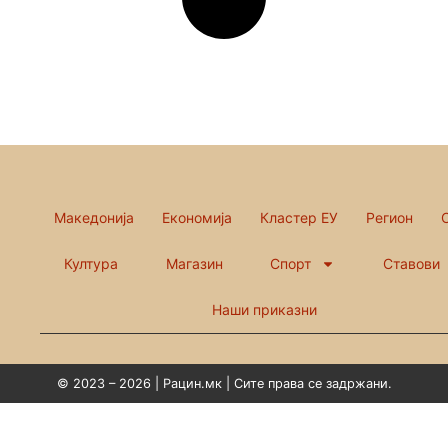
Македонија
Економија
Кластер ЕУ
Регион
Култура
Магазин
Спорт
Ставови
Наши приказни
© 2023 – 2026 | Рацин.мк | Сите права се задржани.