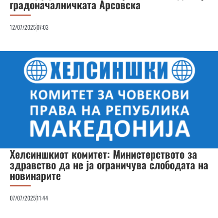
градоначалничката Арсовска
12/07/2025
07:03
Хелсиншкиот комитет: Министерството за
здравство да не ја ограничува слободата на
новинарите
07/07/2025
11:44