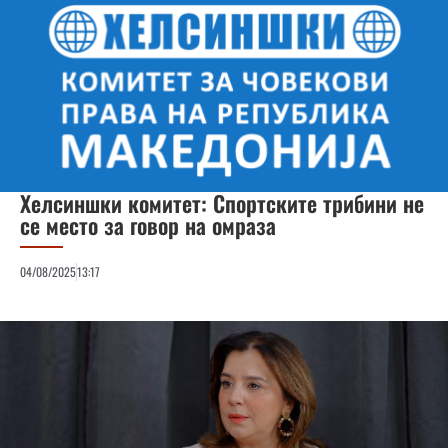
Хелсиншки комитет: Спортските трибини не
се место за говор на омраза
04/08/2025
13:17