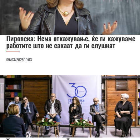
Пировска: Нема откажување, ќе ги кажуваме
работите што не сакаат да ги слушнат
09/03/2025
10:03