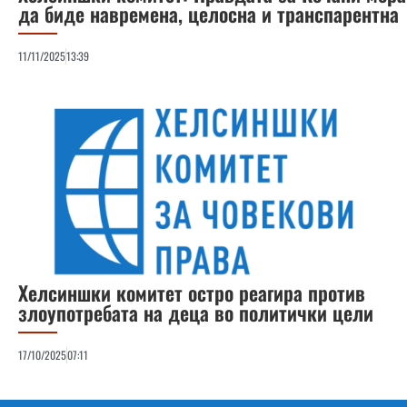
да биде навремена, целосна и транспарентна
11/11/2025
13:39
Хелсиншки комитет остро реагира против
злоупотребата на деца во политички цели
17/10/2025
07:11