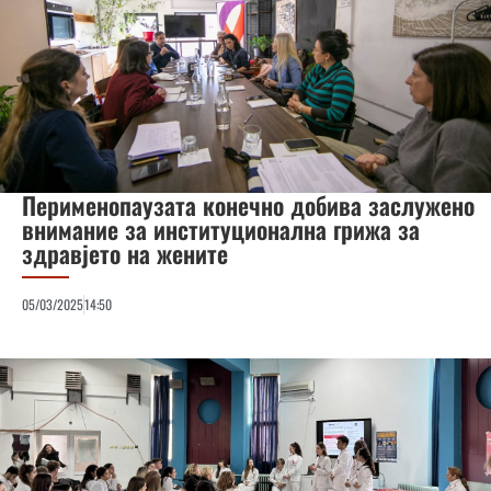
Перименопаузата конечно добива заслужено
внимание за институционална грижа за
здравјето на жените
05/03/2025
14:50