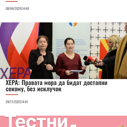
08/04/2026
14:49
ХЕРА: Правата мора да бидат достапни
секому, без исклучок
28/11/2025
14:41