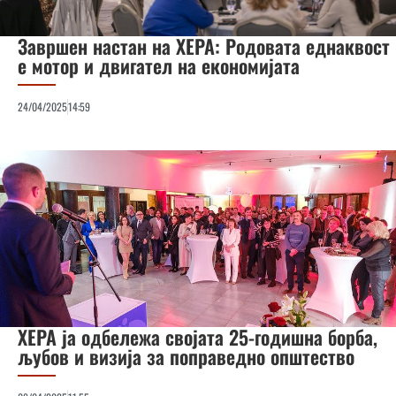
Завршен настан на ХЕРА: Родовата еднаквост
е мотор и двигател на економијата
24/04/2025
14:59
ХЕРА ја одбележа својата 25-годишна борба,
љубов и визија за поправедно општество