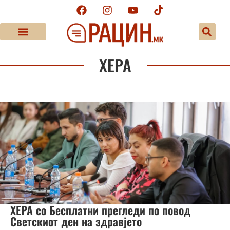
ХЕРА
ХЕРА со Бесплатни прегледи по повод
Светскиот ден на здравјето