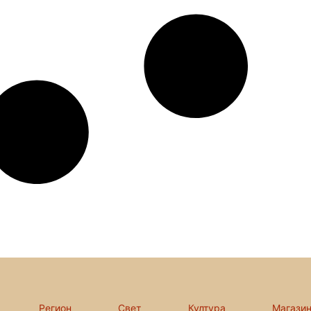
Регион
Свет
Култура
Магази