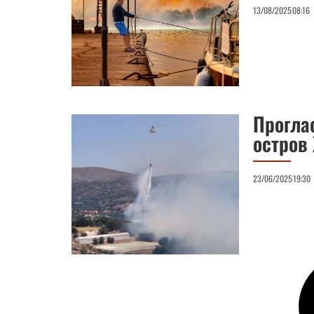
13/08/2025
08:16
Прогла
остров
23/06/2025
19:30