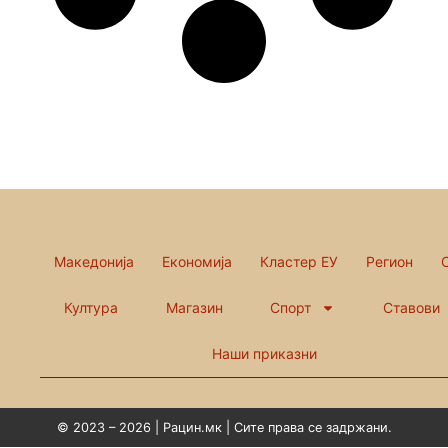
Македонија
Економија
Кластер ЕУ
Регион
Култура
Магазин
Спорт
Ставови
Наши приказни
© 2023 – 2026 | Рацин.мк | Сите права се задржани.