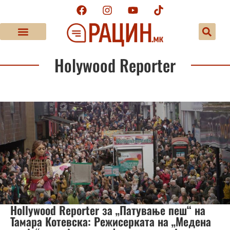
Holywood Reporter
Hollywood Reporter за „Патување пеш“ на
Тамара Котевска: Режисерката на „Медена