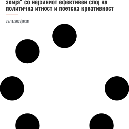
земја“ со нејзиниот ефективен спој на
политичка итност и поетска креативност
29/11/2023
10:28