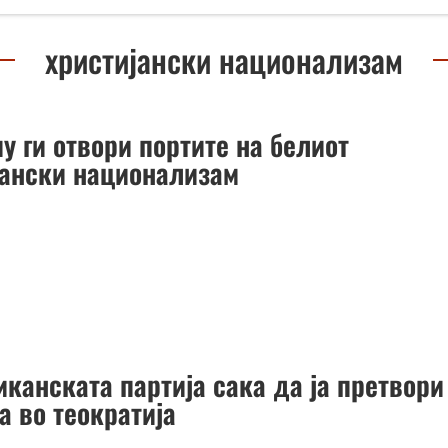
христијански национализам
у ги отвори портите на белиот
јански национализам
канската партија сака да ја претвори
а во теократија