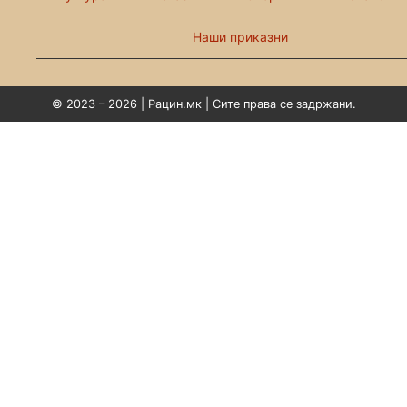
Наши приказни
© 2023 – 2026 | Рацин.мк | Сите права се задржани.