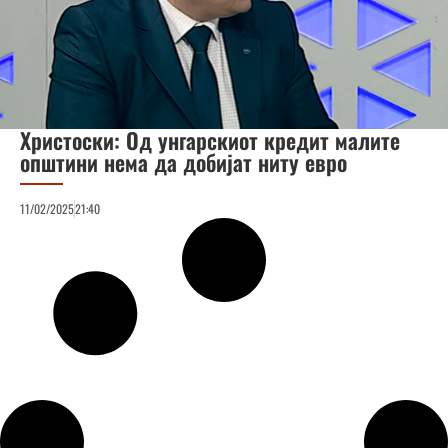
Христоски: Од унгарскиот кредит малите
општини нема да добијат ниту евро
11/02/2025
21:40