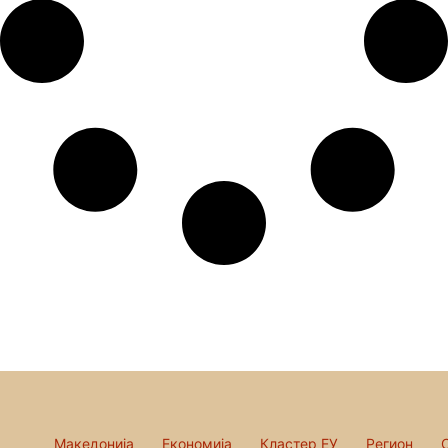
Македонија
Економија
Кластер ЕУ
Регион