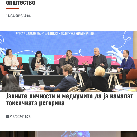
општество
11/04/2025
14:04
Јавните личности и медиумите да ја намалат
токсичната реторика
05/12/2024
11:25