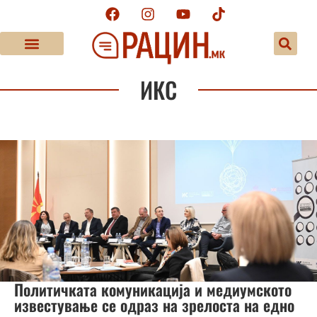
ИКС
Политичката комуникација и медиумското
известување се одраз на зрелоста на едно