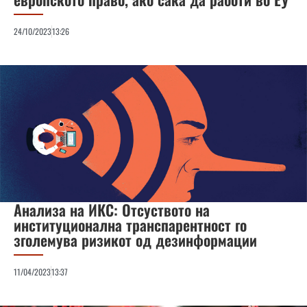
24/10/2023
13:26
Анализа на ИКС: Отсуството на
институционална транспарентност го
зголемува ризикот од дезинформации
11/04/2023
13:37