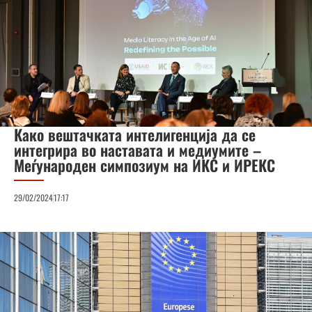
Како вештачката интелигенција да се
интегрира во наставата и медиумите –
Меѓународен симпозиум на ИКС и ИРЕКС
29/02/2024
17:17