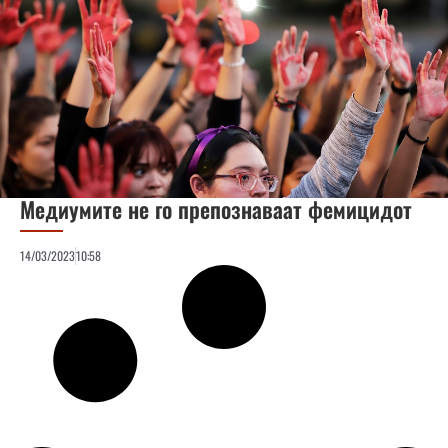
Медиумите не го препознаваат фемицидот
14/03/2023
10:58