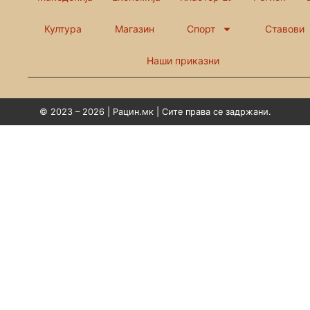
Култура
Магазин
Спорт
Ставови
Наши приказни
© 2023 – 2026 | Рацин.мк | Сите права се задржани.