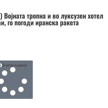
 Војната тропна и во луксузен хотел
и, го погоди иранска ракета
Вчитај повеќе