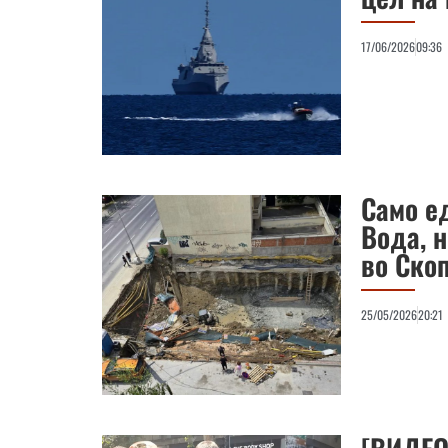
17/06/2026
09:36
Само е
Вода, 
во Скоп
25/05/2026
20:21