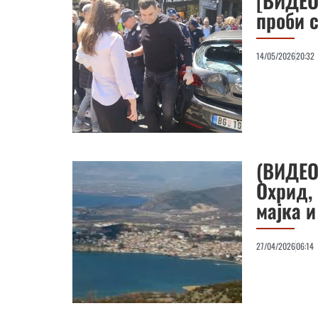
[ВИДЕО
проби 
14/05/2026
20:32
(ВИДЕО)
Охрид,
мајка и
27/04/2026
06:14