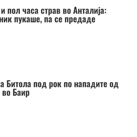
и пол часа страв во Анталија:
ник пукаше, па се предаде
а Битола под рок по нападите од
 во Баир