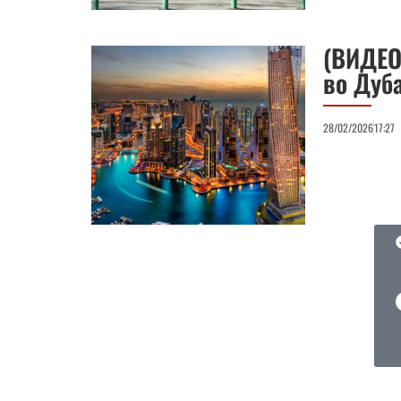
(ВИДЕО)
во Дуба
28/02/2026
17:27