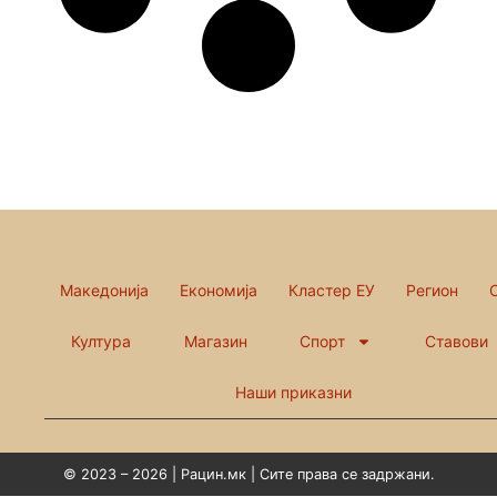
Македонија
Економија
Кластер ЕУ
Регион
Култура
Магазин
Спорт
Ставови
Наши приказни
© 2023 – 2026 | Рацин.мк | Сите права се задржани.