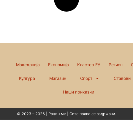
Македонија
Економија
Кластер ЕУ
Регион
Култура
Магазин
Спорт
Ставови
Наши приказни
© 2023 – 2026 | Рацин.мк | Сите права се задржани.