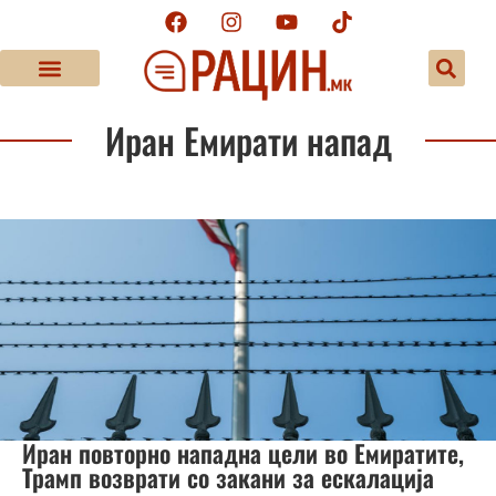
Иран Емирати напад
Иран повторно нападна цели во Емиратите,
Трамп возврати со закани за ескалација