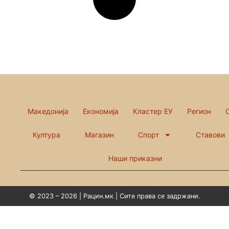
Македонија
Економија
Кластер ЕУ
Регион
Култура
Магазин
Спорт
Ставови
Наши приказни
© 2023 – 2026 | Рацин.мк | Сите права се задржани.