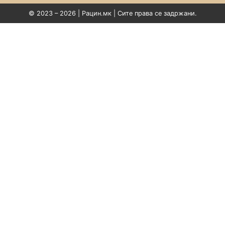
© 2023 – 2026 | Рацин.мк | Сите права се задржани.