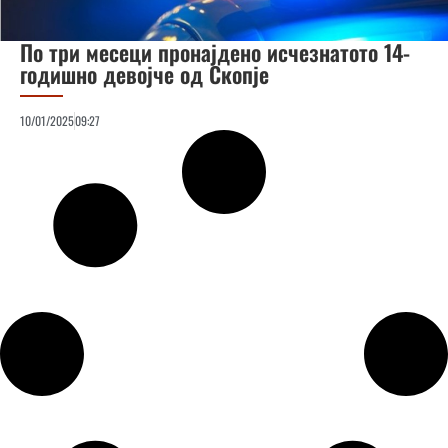
По три месеци пронајдено исчезнатото 14-
годишно девојче од Скопје
10/01/2025
09:27