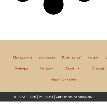
Македонија
Економија
Кластер ЕУ
Регион
Култура
Магазин
Спорт
Ставови
Наши приказни
© 2023 – 2026 | Рацин.мк | Сите права се задржани.