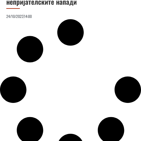
непријателските напади
24/10/2023
14:00