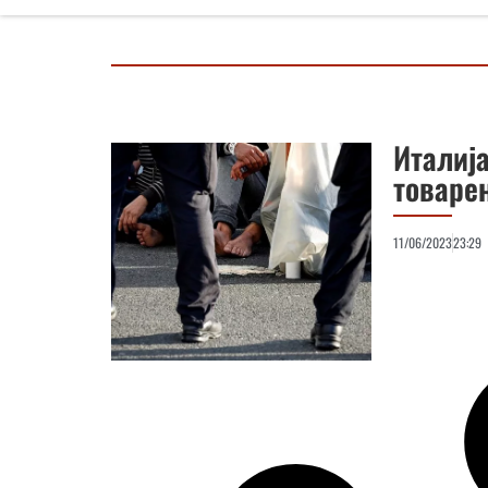
Италиј
товаре
11/06/2023
23:29