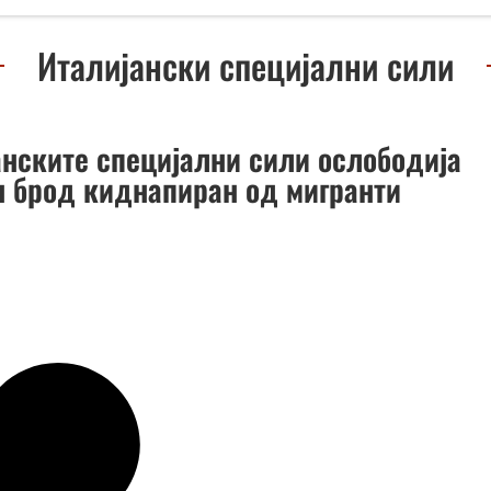
Италијански специјални сили
анските специјални сили ослободија
н брод киднапиран од мигранти