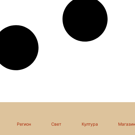
Регион
Свет
Култура
Магази