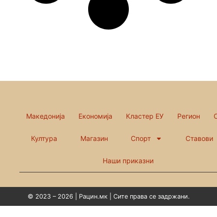
Македонија
Економија
Кластер ЕУ
Регион
Култура
Магазин
Спорт
Ставови
Наши приказни
© 2023 – 2026 | Рацин.мк | Сите права се задржани.