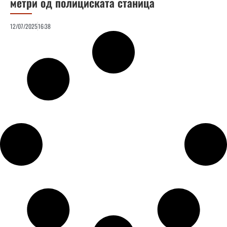
метри од полициската станица
12/07/2025
16:38