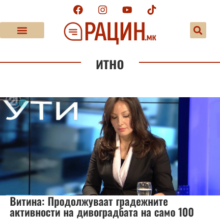
итно
Витина: Продолжуваат градежните
активности на дивоградбата на само 100