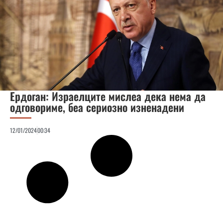
Ердоган: Израелците мислеа дека нема да
одговориме, беа сериозно изненадени
12/01/2024
00:34