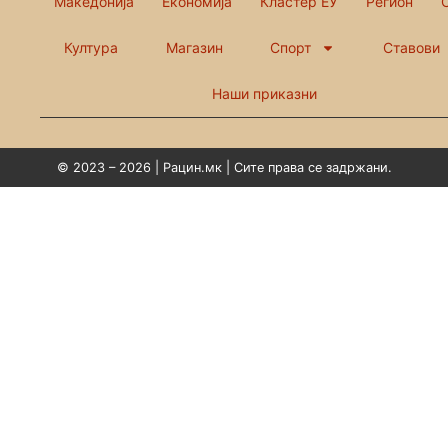
Македонија
Економија
Кластер ЕУ
Регион
Култура
Магазин
Спорт
Ставови
Наши приказни
© 2023 – 2026 | Рацин.мк | Сите права се задржани.