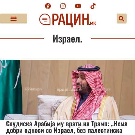
Израел.
Саудиска Арабија му врати на Трамп: „Нема
добри односи со Израел, без палестинска