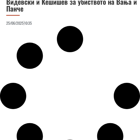
Видевски и Кешишев за убиството на Вања и
Панче
25/06/2025
10:35