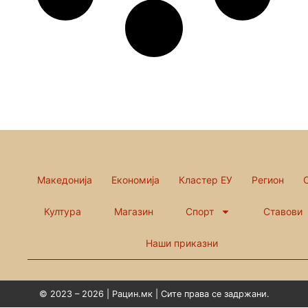
Македонија
Економија
Кластер ЕУ
Регион
Култура
Магазин
Спорт
Ставови
Наши приказни
© 2023 – 2026 | Рацин.мк | Сите права се задржани.