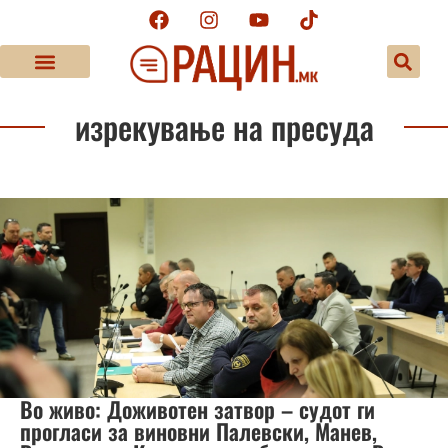
изрекување на пресуда
Во живо: Доживотен затвор – судот ги
прогласи за виновни Палевски, Манев,