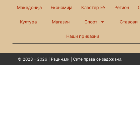
Македонија
Економија
Кластер ЕУ
Регион
Култура
Магазин
Спорт
Ставови
Наши приказни
© 2023 – 2026 | Рацин.мк | Сите права се задржани.