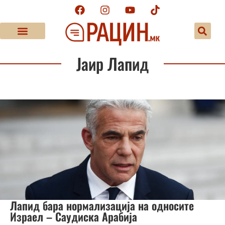
Јаир Лапид
Лапид бара нормализација на односите
Израел – Саудиска Арабија