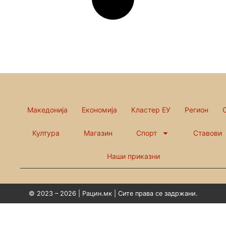
Македонија
Економија
Кластер ЕУ
Регион
Култура
Магазин
Спорт
Ставови
Наши приказни
© 2023 – 2026 | Рацин.мк | Сите права се задржани.