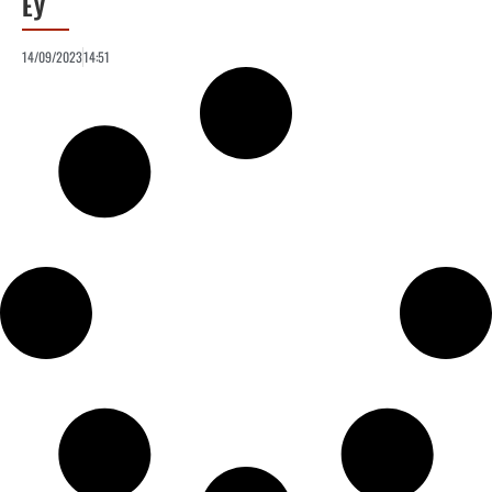
ЕУ
14/09/2023
14:51