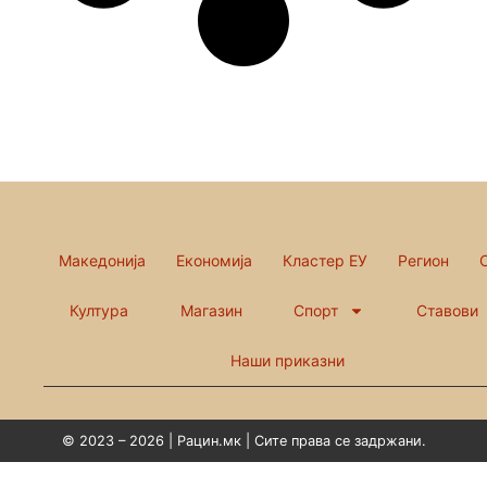
Македонија
Економија
Кластер ЕУ
Регион
Култура
Магазин
Спорт
Ставови
Наши приказни
© 2023 – 2026 | Рацин.мк | Сите права се задржани.