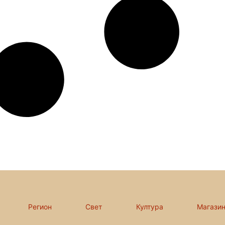
Регион
Свет
Култура
Магази