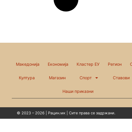
Македонија
Економија
Кластер ЕУ
Регион
Култура
Магазин
Спорт
Ставови
Наши приказни
© 2023 – 2026 | Рацин.мк | Сите права се задржани.