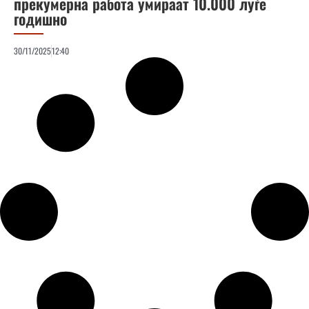
прекумерна работа умираат 10.000 луѓе
годишно
30/11/2025
12:40