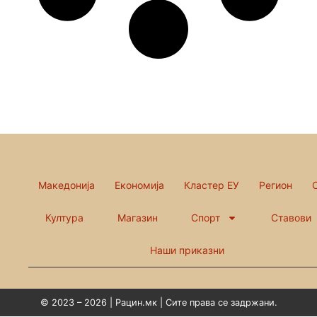
Македонија
Економија
Кластер ЕУ
Регион
Култура
Магазин
Спорт
Ставови
Наши приказни
© 2023 – 2026 | Рацин.мк | Сите права се задржани.